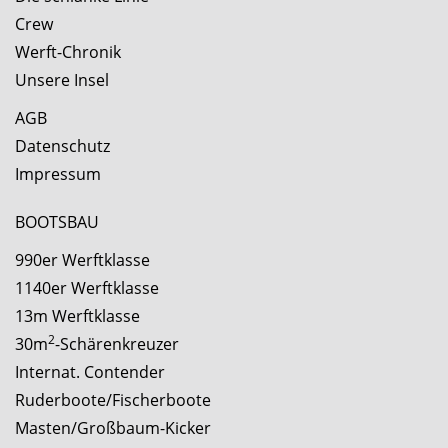
Crew
Werft-Chronik
Unsere Insel
AGB
Datenschutz
Impressum
BOOTSBAU
990er Werftklasse
1140er Werftklasse
13m Werftklasse
2
30m
-Schärenkreuzer
Internat. Contender
Ruderboote/Fischerboote
Masten/Großbaum-Kicker