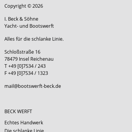
Copyright © 2026
I. Beck & Söhne
Yacht- und Bootswerft
Alles für die schlanke Linie.
Schloßstraße 16
78479 Insel Reichenau
T +49 [0]7534 / 243
F +49 [0]7534 / 1323
mail@bootswerft-beck.de
BECK WERFT
Echtes Handwerk
Die schlanke Linie